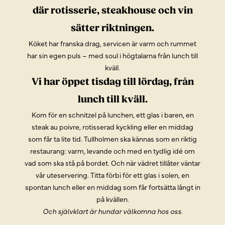
där rotisserie, steakhouse och vin
sätter riktningen.
Köket har franska drag, servicen är varm och rummet
har sin egen puls – med soul i högtalarna från lunch till
kväll.
Vi har öppet tisdag till lördag, från
lunch till kväll.
Kom för en schnitzel på lunchen, ett glas i baren, en
steak au poivre, rotisserad kyckling eller en middag
som får ta lite tid. Tullholmen ska kännas som en riktig
restaurang: varm, levande och med en tydlig idé om
vad som ska stå på bordet. Och när vädret tillåter väntar
vår uteservering. Titta förbi för ett glas i solen, en
spontan lunch eller en middag som får fortsätta långt in
på kvällen.
Och självklart är hundar välkomna hos oss.